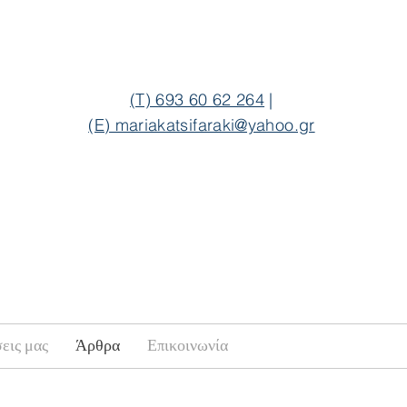
(T) 693 60 62 264
|
(E) mariakatsifaraki@yahoo.gr
εις μας
Άρθρα
Επικοινωνία