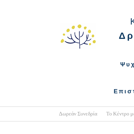
Δρ
Ψυ
Επισ
Δωρεάν Συνεδρία
Το Κέντρο μ