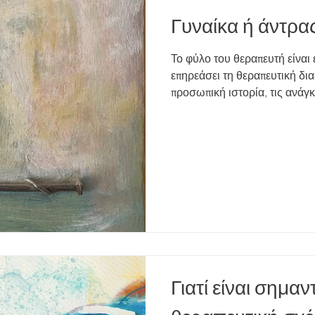
Γυναίκα ή άντρα
Το φύλο του θεραπευτή είναι 
επηρεάσει τη θεραπευτική δια
προσωπική ιστορία, τις ανάγκε
Γιατί είναι σημαν