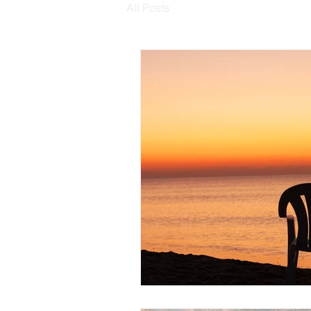
All Posts