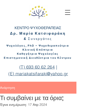
ΚΕΝΤΡΟ ΨΥΧΟΘΕΡΑΠΕΙΑΣ
Δρ. Μαρία Κατσιφαράκη
&
Συνεργάτ
ες
Ψυχολόγος,
- Ψυχοθεραπεύτρια
PhD
Κλινική Επόπτρια
Καθηγήτρια Ψυχολογίας
Επιστημονική Διευθύντρια του Κέντρου
(T) 693 60 62 264
|
(E) mariakatsifaraki@yahoo.gr
Ανάρτηση
Τι συμβαίνει με τα όρια;
Έγινε ενημέρωση:
17 Απρ 2024