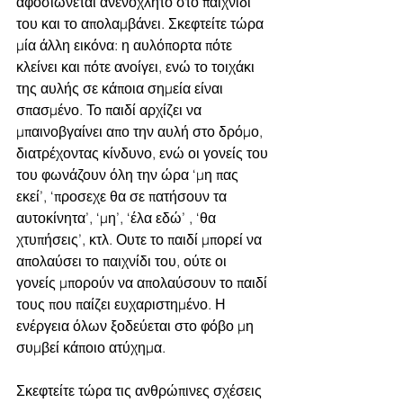
αφοσιώνεται ανενόχλητο στο παιχνίδι 
του και το απολαμβάνει. Σκεφτείτε τώρα 
μία άλλη εικόνα: η αυλόπορτα πότε 
κλείνει και πότε ανοίγει, ενώ το τοιχάκι 
της αυλής σε κάποια σημεία είναι 
σπασμένο. Το παιδί αρχίζει να 
μπαινοβγαίνει απο την αυλή στο δρόμο, 
διατρέχοντας κίνδυνο, ενώ οι γονείς του 
του φωνάζουν όλη την ώρα ‘μη πας 
εκεί’, ‘προσεχε θα σε πατήσουν τα 
αυτοκίνητα’, ‘μη’, ‘έλα εδώ’ , ‘θα 
χτυπήσεις’, κτλ. Ουτε το παιδί μπορεί να 
απολαύσει το παιχνίδι του, ούτε οι 
γονείς μπορούν να απολαύσουν το παιδί 
τους που παίζει ευχαριστημένο. Η 
ενέργεια όλων ξοδεύεται στο φόβο μη 
συμβεί κάποιο ατύχημα. 
Σκεφτείτε τώρα τις ανθρώπινες σχέσεις 