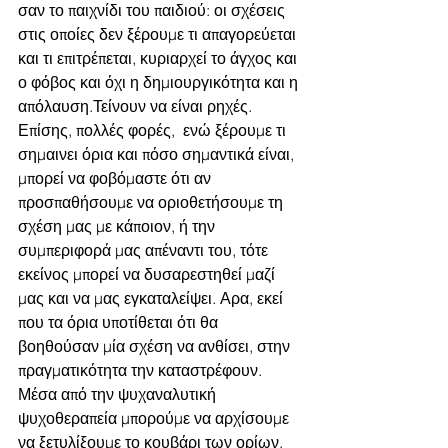
σαν το παιχνίδι του παιδιού: οι σχέσεις 
στις οποίες δεν ξέρουμε τι απαγορεύεται 
και τι επιτρέπεται, κυριαρχεί το άγχος και 
ο φόβος και όχι η δημιουργικότητα και η 
απόλαυση.Τείνουν να είναι ρηχές. 
Επίσης, πολλές φορές,  ενώ ξέρουμε τι 
σημαινει όρια και πόσο σημαντικά είναι, 
μπορεί να φοβόμαστε ότι αν 
προσπαθήσουμε να οριοθετήσουμε τη 
σχέση μας με κάποιον, ή την 
συμπεριφορά μας απέναντι του, τότε 
εκείνος μπορεί να δυσαρεστηθεί μαζί 
μας και να μας εγκαταλείψει. Αρα, εκεί 
που τα όρια υποτίθεται ότι θα 
βοηθούσαν μία σχέση να ανθίσει, στην 
πραγματικότητα την καταστρέφουν. 
Μέσα από την ψυχαναλυτική 
ψυχοθεραπεία μπορούμε να αρχίσουμε 
να ξετυλίξουμε το κουβάρι των ορίων.  