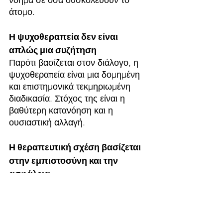
άτομο.
Η ψυχοθεραπεία δεν είναι 
απλώς μια συζήτηση
Παρότι βασίζεται στον διάλογο, η 
ψυχοθεραπεία είναι μια δομημένη 
και επιστημονικά τεκμηριωμένη 
διαδικασία. Στόχος της είναι η 
βαθύτερη κατανόηση και η 
ουσιαστική αλλαγή.
Η θεραπευτική σχέση βασίζεται 
στην εμπιστοσύνη και την 
ασφάλεια
Η αποτελεσματικότητα της 
ψυχοθεραπείας συνδέεται άμεσα 
με το αίσθημα ασφάλειας και 
αποδοχής. Η θεραπευτική σχέση 