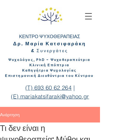
ΚΕΝΤΡΟ ΨΥΧΟΘΕΡΑΠΕΙΑΣ
Δρ. Μαρία Κατσιφαράκη
&
Συνεργάτ
ες
Ψυχολόγος,
- Ψυχοθεραπεύτρια
PhD
Κλινική Επόπτρια
Καθηγήτρια Ψυχολογίας
Επιστημονική Διευθύντρια του Κέντρου
(T) 693 60 62 264
|
(E) mariakatsifaraki@yahoo.gr
Ανάρτηση
Τι δεν είναι η
ψυχοθεραπεία: Μύθοι και