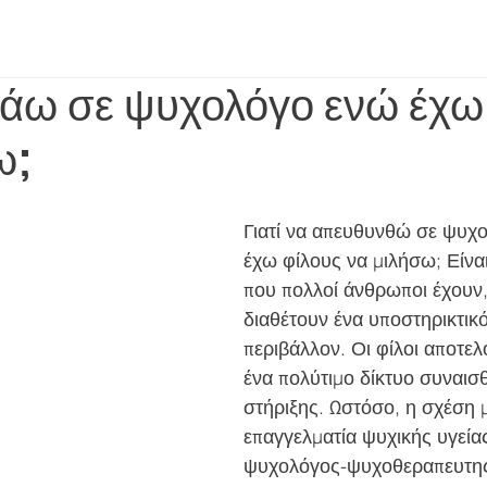
 πάω σε ψυχολόγο ενώ έχω
ω;
Γιατί να απευθυνθώ σε ψυχ
έχω φίλους να μιλήσω; Είναι
που πολλοί άνθρωποι έχουν, 
διαθέτουν ένα υποστηρικτικό
περιβάλλον. Οι φίλοι αποτελ
ένα πολύτιμο δίκτυο συναισ
στήριξης. Ωστόσο, η σχέση μ
επαγγελματία ψυχικής υγεία
ψυχολόγος-ψυχοθεραπευτης