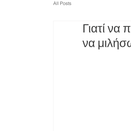
All Posts
Γιατί να
να μιλήσ