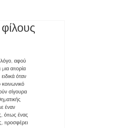
 φίλους
ολόγο, αφού 
 μια απορία 
ειδικά όταν 
 κοινωνικό 
ούν σίγουρα 
θηματικής 
ε έναν 
ς, όπως ένας 
, προσφέρει 