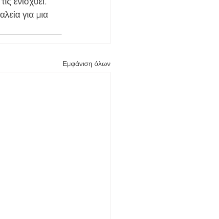
ις ενισχύει. 
λεία για μια 
Εμφάνιση όλων