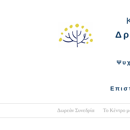
Δρ
Ψυ
Επισ
Δωρεάν Συνεδρία
Το Κέντρο μ