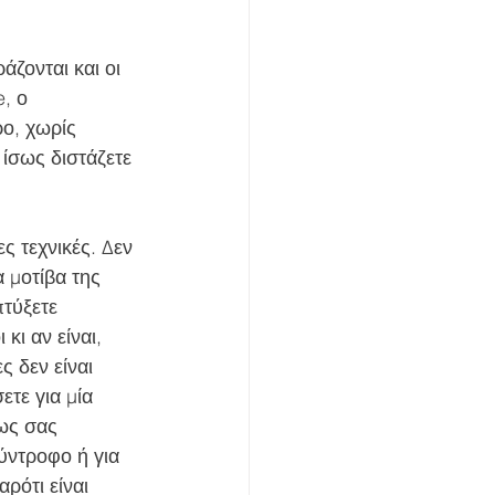
, ο 
ο, χωρίς 
ίσως διστάζετε 
 μοτίβα της 
τύξετε 
κι αν είναι, 
 δεν είναι 
ετε για μία 
ως σας 
ύντροφο ή για 
ρότι είναι 