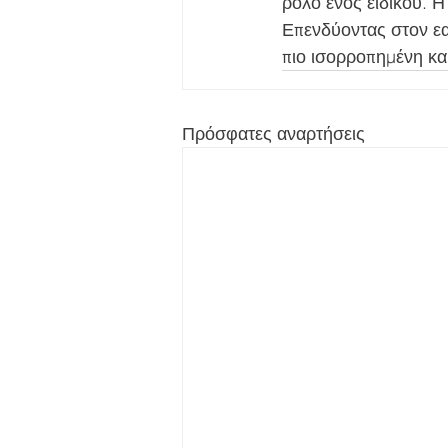
ρόλο ενός ειδικού. Η
Επενδύοντας στον εα
πιο ισορροπημένη κα
Πρόσφατες αναρτήσεις