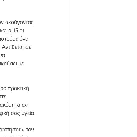
ι οι ίδιοι 
αστούμε όλα 
Αντίθετα, σε 
να 
ακούσει με 
τε, 
ακόμη κι αν 
ική σας υγεία.
ταστήσουν τον 