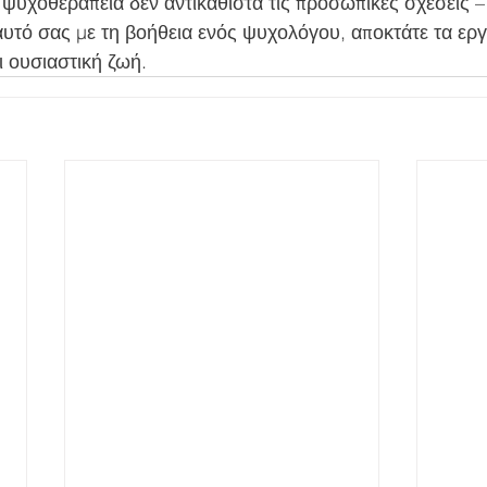
 ψυχοθεραπεία δεν αντικαθιστά τις προσωπικές σχέσεις – τ
υτό σας με τη βοήθεια ενός ψυχολόγου, αποκτάτε τα εργα
ι ουσιαστική ζωή.