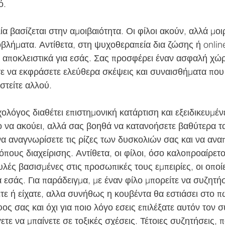
ό.
ροβλήματα. Αντίθετα, στη ψυχοθεραπεία δια ζώσης ή online
ί αποκλειστικά για εσάς. Σας προσφέρει έναν ασφαλή χώρ
τε να εκφράσετε ελεύθερα σκέψεις και συναισθήματα που 
στείτε αλλού.
ο να ακούει, αλλά σας βοηθά να κατανοήσετε βαθύτερα τα
α αναγνωρίσετε τις ρίζες των δυσκολιών σας και να αναπ
ους διαχείρισης. Αντίθετα, οι φίλοι, όσο καλοπροαίρετοι 
ές βασισμένες στις προσωπικές τους εμπειρίες, οι οποίες
 εσάς. Για παράδειγμα, με έναν φίλο μπορείτε να συζητήσ
τε ή είχατε, αλλα συνήθως η κουβέντα θα εστιάσει στο π
ς σας και όχι για ποιο λόγο εσεις επιλέξατε αυτόν τον σ
τε να μπαίνετε σε τοξικές σχέσεις. Τέτοιες συζητήσεις, πα